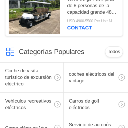
de 8 personas de la
capacidad grande 48V
con los asientos de
USD 4900-5500 Per Unit MOQ:2 unidades
plegamiento reversos
CONTACT
Categorías Populares
Todos
Coche de visita
coches eléctricos del
turístico de excursión
vintage
eléctrico
Vehículos recreativos
Carros de golf
eléctricos
eléctricos
Servicio de autobús