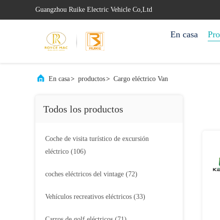
Guangzhou Ruike Electric Vehicle Co,Ltd
En casa
Pro
En casa
>
productos
>
Cargo eléctrico Van
Todos los productos
Coche de visita turístico de excursión
eléctrico
(106)
coches eléctricos del vintage
(72)
Vehículos recreativos eléctricos
(33)
Carros de golf eléctricos
(71)