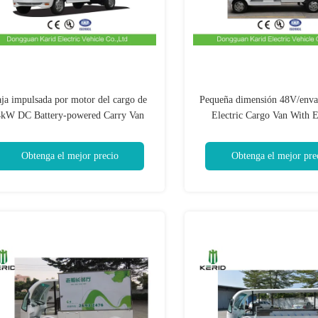
aja impulsada por motor del cargo de
Pequeña dimensión 48V/env
4kW DC Battery-powered Carry Van
Electric Cargo Van With 
With Enclosed
Obtenga el mejor precio
Obtenga el mejor pre