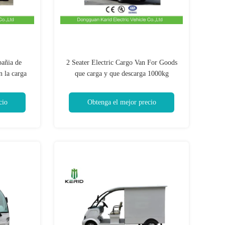
pañia de
2 Seater Electric Cargo Van For Goods
n la carga
que carga y que descarga 1000kg
n 1000kg de
cio
Obtenga el mejor precio