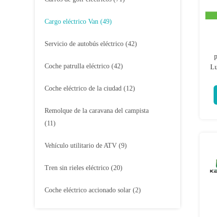
Cargo eléctrico Van
(49)
Servicio de autobús eléctrico
(42)
p
Coche patrulla eléctrico
(42)
Lu
Coche eléctrico de la ciudad
(12)
Remolque de la caravana del campista
(11)
Vehículo utilitario de ATV
(9)
Tren sin rieles eléctrico
(20)
Coche eléctrico accionado solar
(2)