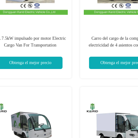
 7.5kW impulsado por motor Electric
Carro del cargo de la com
Cargo Van For Transportation
electricidad de 4 asientos co
útil hidráulica de la elevació
la cola
Obtenga el mejor precio
Obtenga el mejor pre