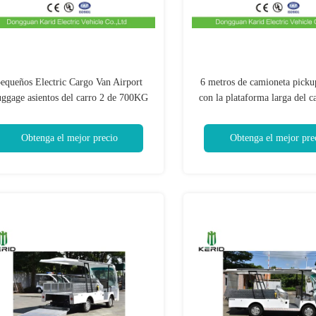
equeños Electric Cargo Van Airport
6 metros de camioneta pickup
ggage asientos del carro 2 de 700KG
con la plataforma larga del 
con el certificado del CE
capacidad de cargamento de 2
Obtenga el mejor precio
Obtenga el mejor pre