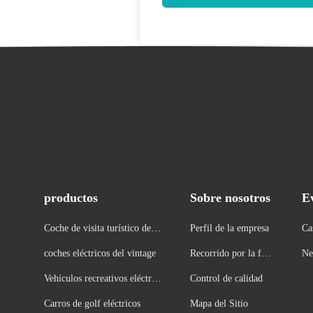
productos
Sobre nosotros
E
Coche de visita turístico de e
Perfil de la empresa
Ca
xcursión eléctrico
coches eléctricos del vintage
Recorrido por la fábr
Ne
ica
Vehículos recreativos eléctric
Control de calidad
os
Carros de golf eléctricos
Mapa del Sitio