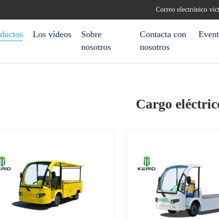
Correo electrónico v
ductos
Los vídeos
Sobre
Contacta con
Event
nosotros
nosotros
Cargo eléctri