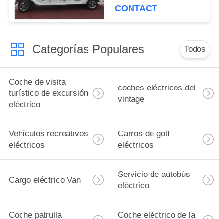
los carros 48V DC
CONTACT
Categorías Populares
Todos
Coche de visita
coches eléctricos del
turístico de excursión
vintage
eléctrico
Vehículos recreativos
Carros de golf
eléctricos
eléctricos
Servicio de autobús
Cargo eléctrico Van
eléctrico
Coche patrulla
Coche eléctrico de la